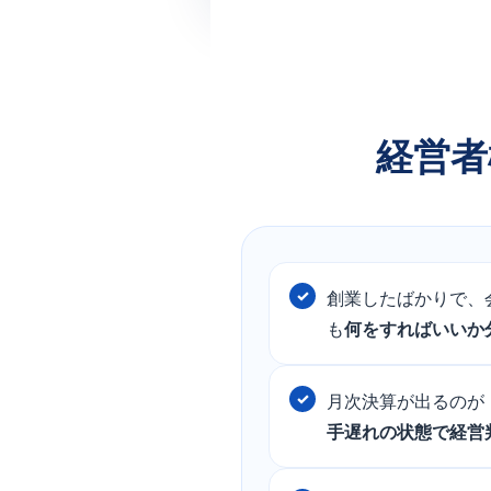
経営者
創業したばかりで、
も
何をすればいいか
月次決算が出るのが
手遅れの状態で経営