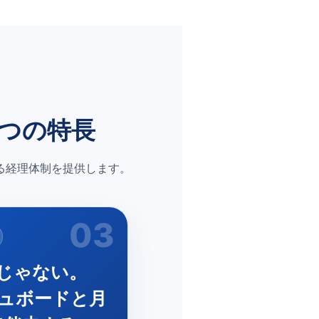
つの特長
る経理体制を提供します。
03
じゃない。
ュボードと月