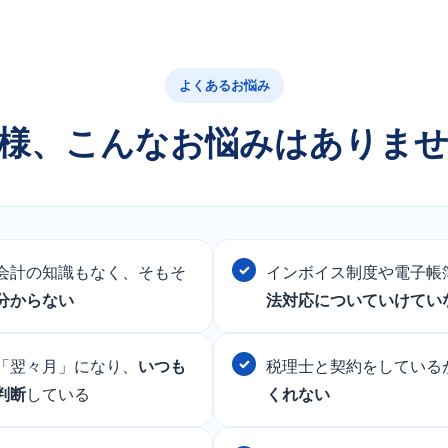
よくあるお悩み
様、こんなお悩みはありま
会計の知識もなく、そもそ
インボイス制度や電子帳
分からない
法対応についていけてい
「翌々月」になり、
いつも
税理士と契約をしている
判断
している
くれない