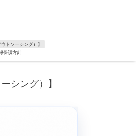
理アウトソーシング）】
報保護方針
ソーシング）】