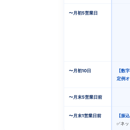
〜月初5営業日
〜月初10日
【数字
定例オ
〜月末5営業日前
〜月末1営業日前
【振込
✅ネッ