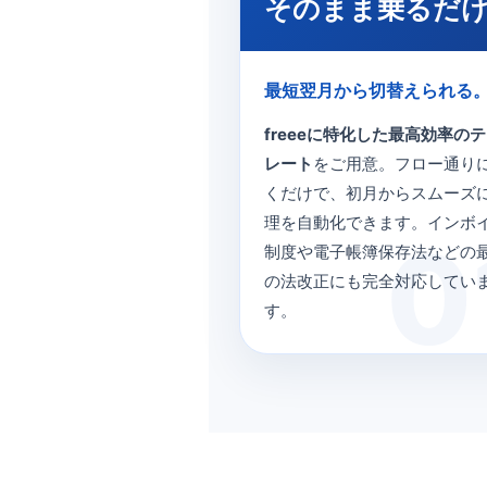
そのまま乗るだ
最短翌月から切替えられる
freeeに特化した最高効率の
レート
をご用意。フロー通り
くだけで、初月からスムーズ
理を自動化できます。インボ
制度や電子帳簿保存法などの
の法改正にも完全対応してい
す。