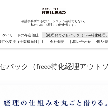
会計事務所でもない。システム会社でもない。
私たちは「経理」の伴走者です。
ケイリードの存在価値
【経理おまかせパック（freee特化経
様IT化支援（士業様向け）】
会社概要
お問い合わせ
個人情
せパック（freee特化経理アウト