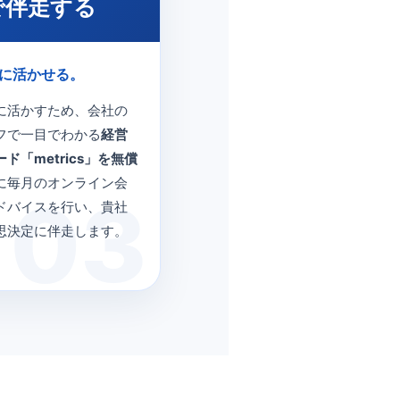
で伴走する
に活かせる。
に活かすため、会社の
フで一目でわかる
経営
ド「metrics」を無償
に毎月のオンライン会
ドバイスを行い、貴社
思決定に伴走します。