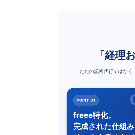
「経理
ただの記帳代行ではなく
POINT 01
freee特化。
完成された仕組み