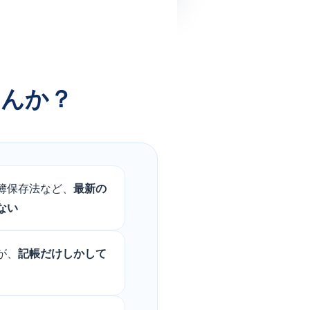
せんか？
簿保存法など、
最新の
ない
が、
記帳だけしかして