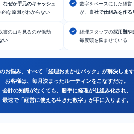
、
なぜか手元のキャッシュ
数字をベースにした経営
本的な原因がわからない
が、
自社で仕組みを作る
収書の山を見るのが億劫
経理スタッフの
採用難や
ない
毎度頭を悩ませている
のお悩み、すべて「経理おまかせパック」が解決しま
お客様は、毎月決まったルーティンをこなすだけ。
会計の知識がなくても、勝手に経理が仕組み化され、
最速で「経営に使える生きた数字」が手に入ります。