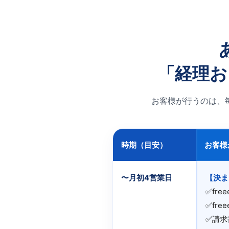
「経理お
お客様が行うのは、
時期（目安）
お客様
〜月初4営業日
【決ま
✅fr
✅fr
✅請求