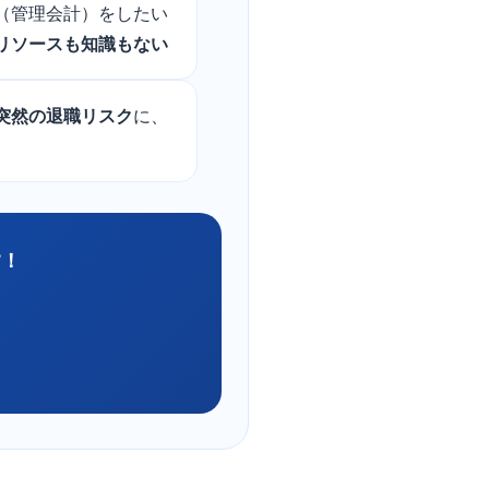
（管理会計）をしたい
リソースも知識もない
突然の退職リスク
に、
す！