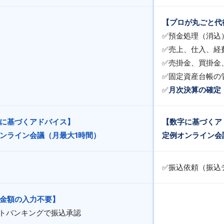
【プロが丸ごと代
✅預金処理（消込
✅売上、仕入、経
✅売掛金、買掛金
✅固定資産台帳の
✅
月次決算の確定（
に基づくアドバイス】
【数字に基づくア
ンライン会議（月最大1時間）
定例オンライン会
✅振込依頼（振込
金額の入力不要】
トバンキングで振込承認