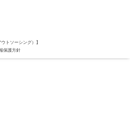
理アウトソーシング）】
報保護方針