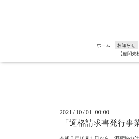
ホーム
お知らせ
【顧問先
2021
10
01 00:00
/
/
「適格請求書発行事
令和５年10月１日から、消費税の