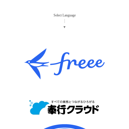
Select Language
▼