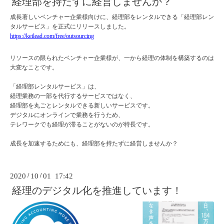
経理部を持たずに経営しませんか？
成長著しいベンチャー企業様向けに、経理部をレンタルできる「経理部レン
タルサービス」を正式にリリースしました。
https://keilead.com/free/outsourcing
リソースの限られたベンチャー企業様が、一から経理の体制を構築するのは
大変なことです。
「経理部レンタルサービス」は、
経理業務の一部を代行するサービスではなく、
経理部を丸ごとレンタルできる新しいサービスです。
デジタルにオンラインで業務を行うため、
テレワークでも経理が滞ることがないのが特長です。
成長を加速するためにも、経理部を持たずに経営しませんか？
2020
/
10
/
01 17:42
経理のデジタル化を推進しています！