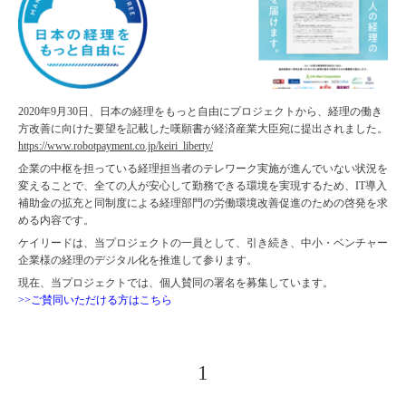
2020年9月30日、日本の経理をもっと自由にプロジェクトから、経理の働き
方改善に向けた要望を記載した嘆願書が経済産業大臣宛に提出されました。
https://www.robotpayment.co.jp/keiri_liberty/
企業の中枢を担っている経理担当者のテレワーク実施が進んでいない状況を
変えることで、全ての人が安心して勤務できる環境を実現するため、IT導入
補助金の拡充と同制度による経理部門の労働環境改善促進のための啓発を求
める内容です。
ケイリードは、当プロジェクトの一員として、引き続き、中小・ベンチャー
企業様の経理のデジタル化を推進して参ります。
現在、当プロジェクトでは、個人賛同の署名を募集しています。
>>
ご賛同いただける方はこちら
1