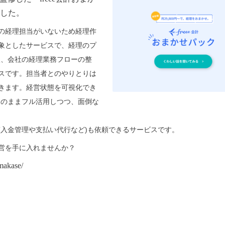
した。
の経理担当がいないため経理作
象としたサービスで、
経理のプ
導入、会社の経理業務フローの整
スです。担当者とのやりとりは
きます。経営状態を可視化でき
はそのままフル活用しつつ、面倒な
(入金管理や支払い代行など)も依頼できるサービスです。
営を手に入れませんか？
omakase/