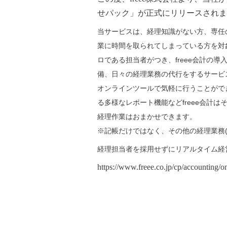
せパック」が正式にリリースされま
当サービスは、経理知識がない方、専任
業に時間を取られてしまっている方を対
ロである担当者がつき、freee会計の
備、日々の経理業務の代行をするサービ
オンラインツールで気軽に行うことがで
る多様なレポート機能などfreee会計
経理作業はおまかせできます。
※記帳だけではなく、その他の経理業務
経理担当者を採用せずにリアルタイム経
https://www.freee.co.jp/cp/accounting/