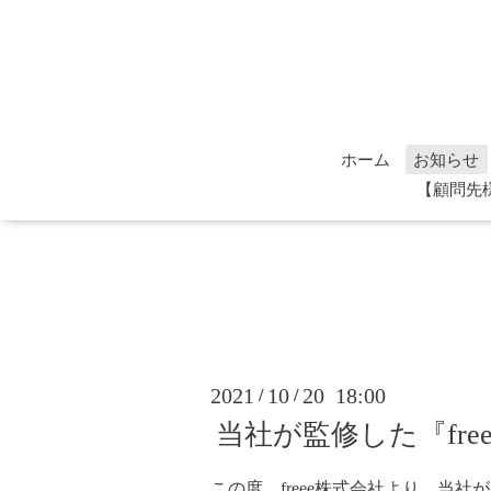
ホーム
お知らせ
【顧問先
2021
10
20 18:00
/
/
当社が監修した『fr
この度、freee株式会社より、当社が