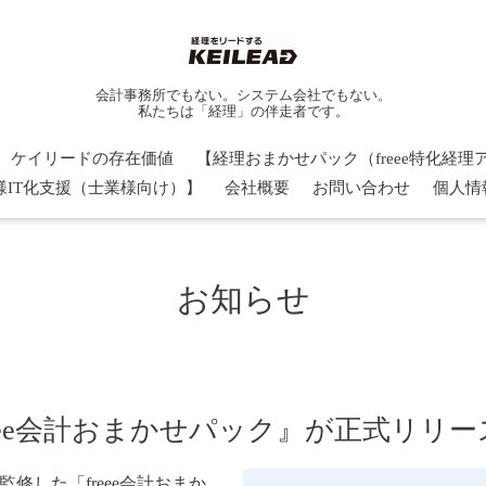
会計事務所でもない。システム会社でもない。
私たちは「経理」の伴走者です。
ケイリードの存在価値
【経理おまかせパック（freee特化経
様IT化支援（士業様向け）】
会社概要
お問い合わせ
個人情
お知らせ
eee会計おまかせパック』が正式リリ
監修した「freee会計おまか