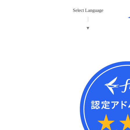
Select Language
▼